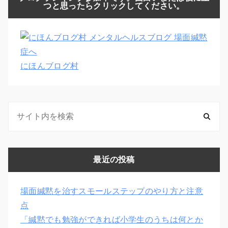
つと思ったらクリックしてください。
にほんブログ村
最近の投稿
場面緘黙を治すスモールステップのやり方と注意
点
「緘黙でも勉強ができれば小学生のうちは何とか