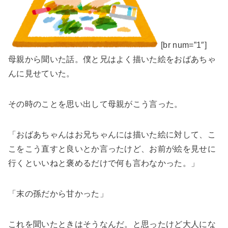
[br num=”1″]
母親から聞いた話。僕と兄はよく描いた絵をおばあちゃ
んに見せていた。
その時のことを思い出して母親がこう言った。
「おばあちゃんはお兄ちゃんには描いた絵に対して、こ
こをこう直すと良いとか言ったけど、お前が絵を見せに
行くといいねと褒めるだけで何も言わなかった。」
「末の孫だから甘かった」
これを聞いたときはそうなんだ。と思ったけど大人にな