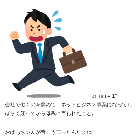
[br num=”1″]
会社で働くのを辞めて、ネットビジネス専業になってし
ばらく経ってから母親に言われたこと。
おばあちゃんが昔こう言ったんだよね。