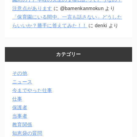
注意点があります
に
@bamenkanmokun
より
「保育園にいる間中、一言も話さない」どうした
らいいか？勝手に答えてみた！！
に
denki
より
カテゴリー
その他
ニュース
今までやった仕事
仕事
保護者
当事者
教育関係
知恵袋の質問