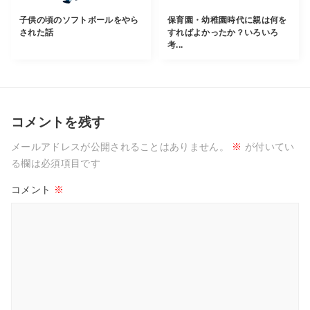
子供の頃のソフトボールをやら
保育園・幼稚園時代に親は何を
された話
すればよかったか？いろいろ
考...
コメントを残す
メールアドレスが公開されることはありません。
※
が付いてい
る欄は必須項目です
コメント
※