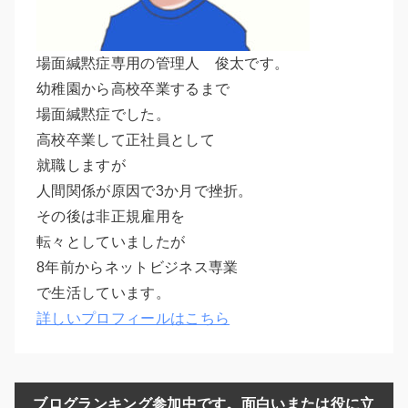
場面緘黙症専用の管理人 俊太です。
幼稚園から高校卒業するまで
場面緘黙症でした。
高校卒業して正社員として
就職しますが
人間関係が原因で3か月で挫折。
その後は非正規雇用を
転々としていましたが
8年前からネットビジネス専業
で生活しています。
詳しいプロフィールはこちら
ブログランキング参加中です。面白いまたは役に立