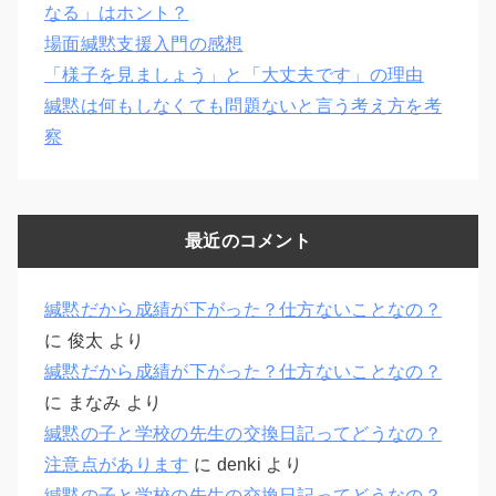
なる」はホント？
場面緘黙支援入門の感想
「様子を見ましょう」と「大丈夫です」の理由
緘黙は何もしなくても問題ないと言う考え方を考
察
最近のコメント
緘黙だから成績が下がった？仕方ないことなの？
に
俊太
より
緘黙だから成績が下がった？仕方ないことなの？
に
まなみ
より
緘黙の子と学校の先生の交換日記ってどうなの？
注意点があります
に
denki
より
緘黙の子と学校の先生の交換日記ってどうなの？