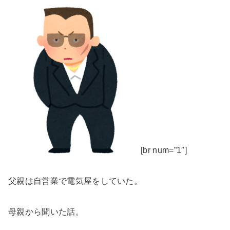
[br num=”1″]
父親は自営業で電気屋をしていた。
母親から聞いた話。